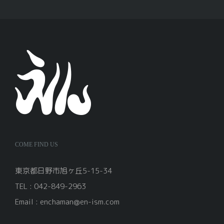
COME FIND US
東京都日野市旭ヶ丘5-15-34
TEL : 042-849-2963
Email : enchaman@en-ism.com