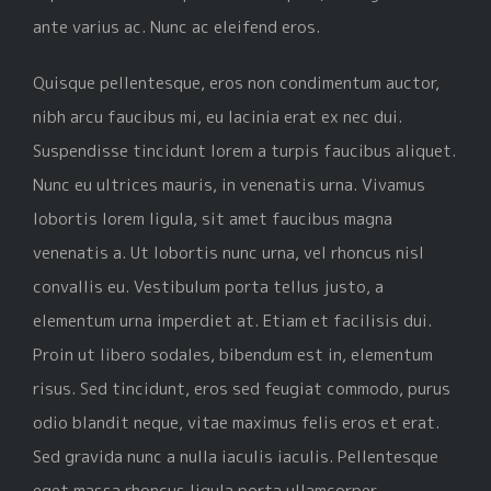
ante varius ac. Nunc ac eleifend eros.
Quisque pellentesque, eros non condimentum auctor,
nibh arcu faucibus mi, eu lacinia erat ex nec dui.
Suspendisse tincidunt lorem a turpis faucibus aliquet.
Nunc eu ultrices mauris, in venenatis urna. Vivamus
lobortis lorem ligula, sit amet faucibus magna
venenatis a. Ut lobortis nunc urna, vel rhoncus nisl
convallis eu. Vestibulum porta tellus justo, a
elementum urna imperdiet at. Etiam et facilisis dui.
Proin ut libero sodales, bibendum est in, elementum
risus. Sed tincidunt, eros sed feugiat commodo, purus
odio blandit neque, vitae maximus felis eros et erat.
Sed gravida nunc a nulla iaculis iaculis. Pellentesque
eget massa rhoncus ligula porta ullamcorper.