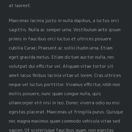
at laoreet.
Maecenas lacinia justo in nulla dapibus, a luctus orci
sagittis. Nulla ac semper urna. Vestibulum ante ipsum
primis in faucibus orci luctus et ultrices posuere
cubilia Curae; Praesent ac sollicitudin urna. Etiam
eget gravida metus. Etiam dictum auctor nulla, nec
volutpat dui efficitur vel. Aliquam vitae tortor sit
amet lacus finibus lacinia vitae ut lorem. Cras ultrices
neque vel luctus porttitor. Vivamus efficitur, nibh non
mollis posuere, nunc quam congue nulla, quis
ullamcorper elit nisi in leo. Donec viverra odio eu nisi
egestas placerat. Maecenas ut fringilla purus. Quisque
nec magna maximus quam commodo vehicula vitae sed
sapien. Ut scelerisque faucibus quam, non egestas