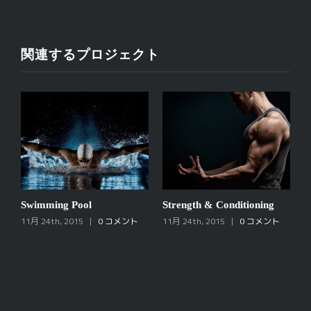
関連するプロジェクト
Swimming Pool
Strength & Conditioning
P
11月 24th, 2015
|
0 コメント
11月 24th, 2015
|
0 コメント
1